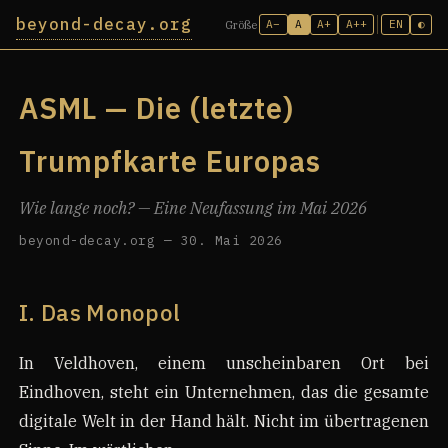
beyond-decay.org
A−
A
A+
A++
EN
◐
Größe
ASML — Die (letzte)
Trumpfkarte Europas
Wie lange noch? — Eine Neufassung im Mai 2026
beyond-decay.org — 30. Mai 2026
I. Das Monopol
In Veldhoven, einem unscheinbaren Ort bei
Eindhoven, steht ein Unternehmen, das die gesamte
digitale Welt in der Hand hält. Nicht im übertragenen