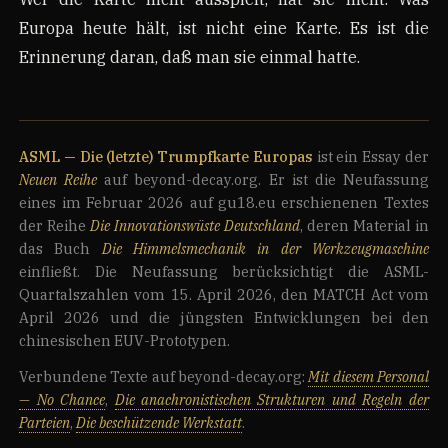
Europa heute hält, ist nicht eine Karte. Es ist die
Erinnerung daran, daß man sie einmal hatte.
ASML — Die (letzte) Trumpfkarte Europas
ist ein Essay der
Neuen Reihe
auf beyond-decay.org. Er ist die Neufassung
eines im Februar 2026 auf gu18.eu erschienenen Textes
der Reihe
Die Innovationswüste Deutschland
, deren Material in
das Buch
Die Himmelsmechanik in der Werkzeugmaschine
einfließt. Die Neufassung berücksichtigt die ASML-
Quartalszahlen vom 15. April 2026, den MATCH Act vom
April 2026 und die jüngsten Entwicklungen bei den
chinesischen EUV-Prototypen.
Verbundene Texte auf beyond-decay.org:
Mit diesem Personal
— No Chance
,
Die anachronistischen Strukturen und Regeln der
Parteien
,
Die beschützende Werkstatt
.