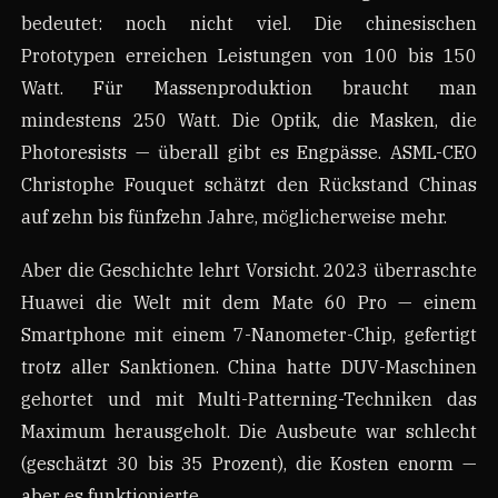
bedeutet: noch nicht viel. Die chinesischen
Prototypen erreichen Leistungen von 100 bis 150
Watt. Für Massenproduktion braucht man
mindestens 250 Watt. Die Optik, die Masken, die
Photoresists — überall gibt es Engpässe. ASML-CEO
Christophe Fouquet schätzt den Rückstand Chinas
auf zehn bis fünfzehn Jahre, möglicherweise mehr.
Aber die Geschichte lehrt Vorsicht. 2023 überraschte
Huawei die Welt mit dem Mate 60 Pro — einem
Smartphone mit einem 7-Nanometer-Chip, gefertigt
trotz aller Sanktionen. China hatte DUV-Maschinen
gehortet und mit Multi-Patterning-Techniken das
Maximum herausgeholt. Die Ausbeute war schlecht
(geschätzt 30 bis 35 Prozent), die Kosten enorm —
aber es funktionierte.