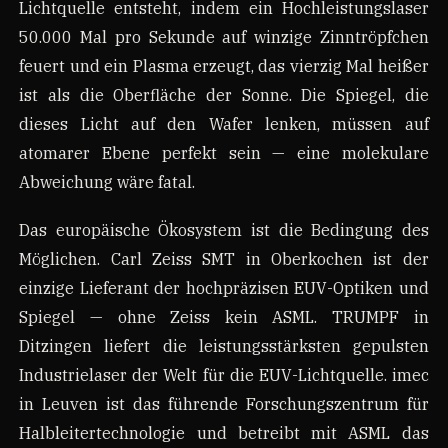
Lichtquelle entsteht, indem ein Hochleistungslaser
50.000 Mal pro Sekunde auf winzige Zinntröpfchen
feuert und ein Plasma erzeugt, das vierzig Mal heißer
ist als die Oberfläche der Sonne. Die Spiegel, die
dieses Licht auf den Wafer lenken, müssen auf
atomarer Ebene perfekt sein — eine molekulare
Abweichung wäre fatal.
Das europäische Ökosystem ist die Bedingung des
Möglichen. Carl Zeiss SMT in Oberkochen ist der
einzige Lieferant der hochpräzisen EUV-Optiken und
Spiegel — ohne Zeiss kein ASML. TRUMPF in
Ditzingen liefert die leistungsstärksten gepulsten
Industrielaser der Welt für die EUV-Lichtquelle. imec
in Leuven ist das führende Forschungszentrum für
Halbleitertechnologie und betreibt mit ASML das