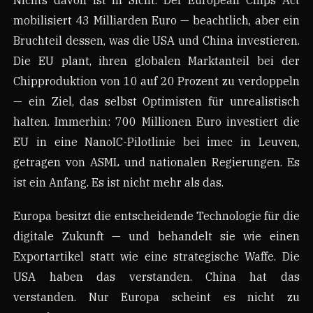
Nichts davon ist in Sicht. Der European Chips Act
mobilisiert 43 Milliarden Euro — beachtlich, aber ein
Bruchteil dessen, was die USA und China investieren.
Die EU plant, ihren globalen Marktanteil bei der
Chipproduktion von 10 auf 20 Prozent zu verdoppeln
— ein Ziel, das selbst Optimisten für unrealistisch
halten. Immerhin: 700 Millionen Euro investiert die
EU in eine NanoIC-Pilotlinie bei imec in Leuven,
getragen von ASML und nationalen Regierungen. Es
ist ein Anfang. Es ist nicht mehr als das.
Europa besitzt die entscheidende Technologie für die
digitale Zukunft — und behandelt sie wie einen
Exportartikel statt wie eine strategische Waffe. Die
USA haben das verstanden. China hat das
verstanden. Nur Europa scheint es nicht zu