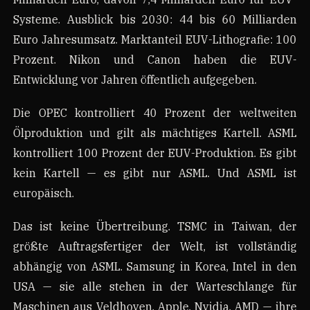
Systeme. Ausblick bis 2030: 44 bis 60 Milliarden
Euro Jahresumsatz. Marktanteil EUV-Lithografie: 100
Prozent. Nikon und Canon haben die EUV-
Entwicklung vor Jahren öffentlich aufgegeben.
Die OPEC kontrolliert 40 Prozent der weltweiten
Ölproduktion und gilt als mächtiges Kartell. ASML
kontrolliert 100 Prozent der EUV-Produktion. Es gibt
kein Kartell — es gibt nur ASML. Und ASML ist
europäisch.
Das ist keine Übertreibung. TSMC in Taiwan, der
größte Auftragsfertiger der Welt, ist vollständig
abhängig von ASML. Samsung in Korea, Intel in den
USA — sie alle stehen in der Warteschlange für
Maschinen aus Veldhoven. Apple, Nvidia, AMD — ihre