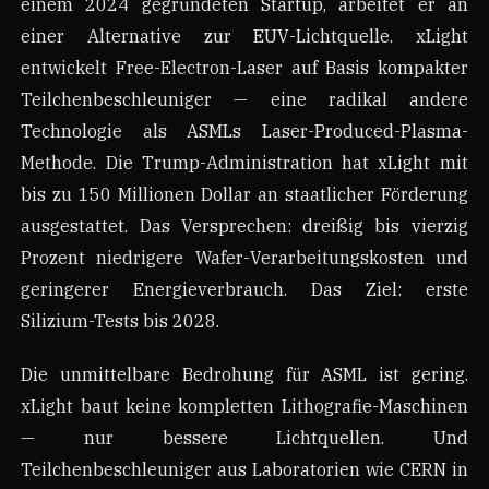
einem 2024 gegründeten Startup, arbeitet er an
einer Alternative zur EUV-Lichtquelle. xLight
entwickelt Free-Electron-Laser auf Basis kompakter
Teilchenbeschleuniger — eine radikal andere
Technologie als ASMLs Laser-Produced-Plasma-
Methode. Die Trump-Administration hat xLight mit
bis zu 150 Millionen Dollar an staatlicher Förderung
ausgestattet. Das Versprechen: dreißig bis vierzig
Prozent niedrigere Wafer-Verarbeitungskosten und
geringerer Energieverbrauch. Das Ziel: erste
Silizium-Tests bis 2028.
Die unmittelbare Bedrohung für ASML ist gering.
xLight baut keine kompletten Lithografie-Maschinen
— nur bessere Lichtquellen. Und
Teilchenbeschleuniger aus Laboratorien wie CERN in