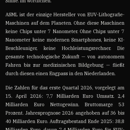
Sinne. Im wörtlichen.
ASML ist der einzige Hersteller von EUV-Lithografie-
Maschinen auf dem Planeten. Ohne diese Maschinen
keine Chips unter 7 Nanometer. Ohne Chips unter 7
Nanometer keine modernen Smartphones, keine KI-
Beschleuniger, keine Hochleistungsrechner. Die
gesamte technologische Zukunft — von autonomem
Fahren bis zur medizinischen Bildgebung — fließt
durch diesen einen Engpass in den Niederlanden.
Die Zahlen für das erste Quartal 2026, vorgelegt am
15. April 2026: 7,7 Milliarden Euro Umsatz. 2,4
Milliarden Euro Nettogewinn. Bruttomarge 53
Prozent. Jahresprognose 2026 angehoben auf 36 bis
40 Milliarden Euro. Auftragsbestand Ende 2025: 38,8
Milliarden Euro, davon 7,4 Milliarden Euro für EUV-