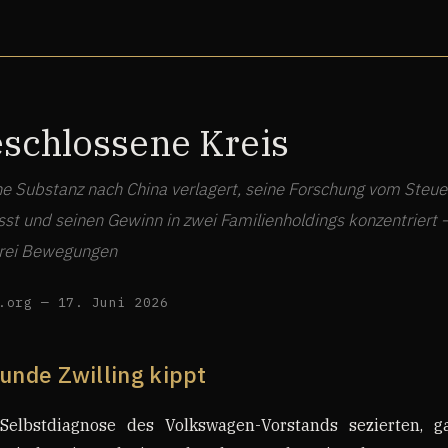
eschlossene Kreis
 Substanz nach China verlagert, seine Forschung vom Steue
sst und seinen Gewinn in zwei Familienholdings konzentriert 
drei Bewegungen
.org — 17. Juni 2026
sunde Zwilling kippt
Selbstdiagnose des Volkswagen-Vorstands sezierten, 