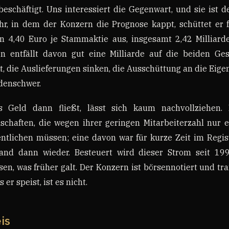
eschäftigt. Uns interessiert die Gegenwart, und sie ist d
hr, in dem der Konzern die Prognose kappt, schüttet er 
n 4,40 Euro je Stammaktie aus, insgesamt 2,42 Milliard
en entfällt davon gut eine Milliarde auf die beiden Ges
t, die Auslieferungen sinken, die Ausschüttung an die Eig
rdenschwer.
s Geld dann fließt, lässt sich kaum nachvollziehen. 
schaften, die wegen ihrer geringen Mitarbeiterzahl nur e
entlichen müssen; eine davon war für kurze Zeit im Regis
and dann wieder. Besteuert wird dieser Strom seit 19
sen, was früher galt. Der Konzern ist börsennotiert und tr
er speist, ist es nicht.
is