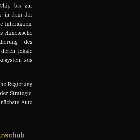
 Chip bis zur
s, in dem der
-Interaktion,
s chinesische
dierung des
 deren lokale
Ökosystem aus
che Regierung
der Strategie.
s nächste Auto
 Anschub