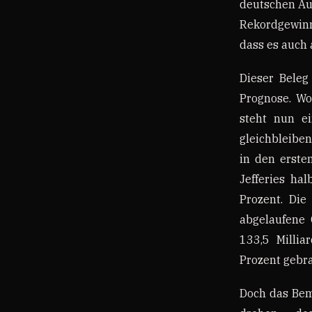
deutschen Aut
Rekordgewinn
dass es auch 
Dieser Beleg
Prognose. Wo
steht nun ei
gleichbleiben
in den erste
Jefferies ha
Prozent. Die
abgelaufene 
133,5 Milli
Prozent gebra
Doch das Bem