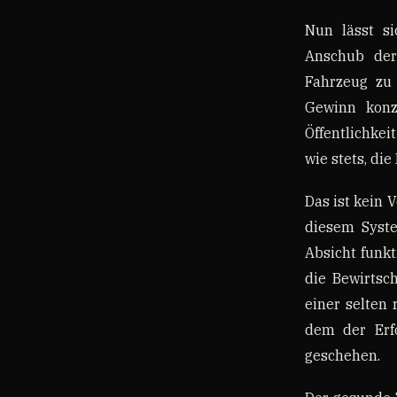
Nun lässt si
Anschub der
Fahrzeug zu 
Gewinn konze
Öffentlichkei
wie stets, di
Das ist kein 
diesem Syste
Absicht funkt
die Bewirtsc
einer selten 
dem der Erfo
geschehen.