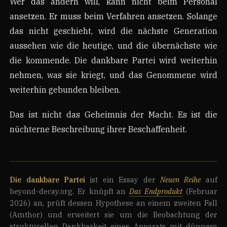
Wer das ändern will, kann nicht beim Personal
ansetzen. Er muss beim Verfahren ansetzen. Solange
das nicht geschieht, wird die nächste Generation
aussehen wie die heutige, und die übernächste wie
die kommende. Die dankbare Partei wird weiterhin
nehmen, was sie kriegt, und das Genommene wird
weiterhin gebunden bleiben.
Das ist nicht das Geheimnis der Macht. Es ist die
nüchterne Beschreibung ihrer Beschaffenheit.
Die dankbare Partei
ist ein Essay der
Neuen Reihe
auf
beyond-decay.org. Er knüpft an
Das Endprodukt
(Februar
2026) an, prüft dessen Hypothese an einem zweiten Fall
(Amthor) und erweitert sie um die Beobachtung der
strukturellen Dankbarkeit eines Apparats mit dünnem