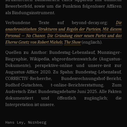
Bewerberfeld, sowie um die Funktion folgenloser Affären
als Bindungsinstrument.
Verbundene Texte auf beyond-decay.org:
Die
anachronistischen Strukturen und Regeln der Parteien
,
Mit diesem
Personal — No Chance
,
Die Gründung einer neuen Partei und das
Eherne Gesetz von Robert Michels
,
The Show
(englisch).
Quellen zu Amthor: Bundestag-Lebenslauf, Munzinger-
Biographie, Wikipedia, abgeordnetenwatch.de (Augustus-
Dokumente), perspektive-online und unsere-zeit zur
Augustus-Affäre 2020. Zu Spahn: Bundestag-Lebenslauf,
CORRECTIV-Recherche, Bundesrechnungshof-Bericht,
Sudhof-Gutachten, t-online-Berichterstattung. Zum
Audretsch-Zitat: Bundestagsdebatte Juni 2025. Alle Fakten
dokumentiert und öffentlich zugänglich; die
Interpretation ist unsere.
Hans Ley, Nürnberg