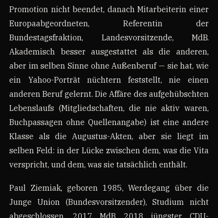
Promotion nicht beendet, danach Mitarbeiterin einer
Europaabgeordneten, Referentin der
Bundestagsfraktion, Landesvorsitzende, MdB.
Akademisch besser ausgestattet als die anderen,
aber im selben Sinne ohne Außenberuf — sie hat, wie
ein Yahoo-Porträt nüchtern feststellt, nie einen
anderen Beruf gelernt. Die Affäre des aufgehübschten
Lebenslaufs (Mitgliedschaften, die nie aktiv waren,
Buchpassagen ohne Quellenangabe) ist eine andere
Klasse als die Augustus-Akten, aber sie liegt im
selben Feld: in der Lücke zwischen dem, was die Vita
verspricht, und dem, was sie tatsächlich enthält.
Paul Ziemiak, geboren 1985, Werdegang über die
Junge Union (Bundesvorsitzender), Studium nicht
abgeschlossen, 2017 MdB, 2018 jüngster CDU-