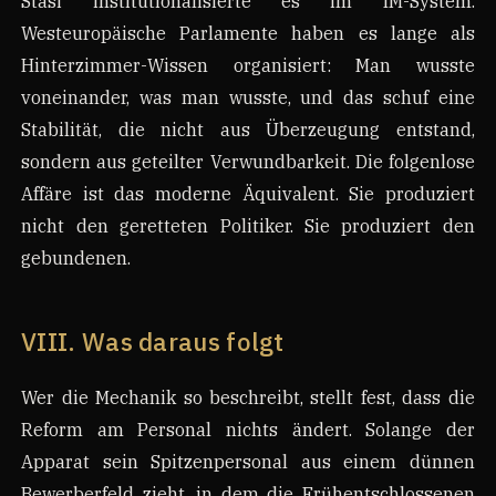
Stasi institutionalisierte es im IM-System.
Westeuropäische Parlamente haben es lange als
Hinterzimmer-Wissen organisiert: Man wusste
voneinander, was man wusste, und das schuf eine
Stabilität, die nicht aus Überzeugung entstand,
sondern aus geteilter Verwundbarkeit. Die folgenlose
Affäre ist das moderne Äquivalent. Sie produziert
nicht den geretteten Politiker. Sie produziert den
gebundenen.
VIII. Was daraus folgt
Wer die Mechanik so beschreibt, stellt fest, dass die
Reform am Personal nichts ändert. Solange der
Apparat sein Spitzenpersonal aus einem dünnen
Bewerberfeld zieht, in dem die Frühentschlossenen