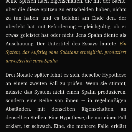
seine Spitzen nach Eigenschaften, die mit der Sache,
über die diese Spitzen zu entscheiden haben, nichts
zu tun haben; und es belohnt am Ende den, der
überlebt hat, mit Beförderung — gleichgültig, ob er
etwas geleistet hat oder nicht. Jens Spahn diente als
Anschauung. Der Untertitel des Essays lautete:
Ein
System, das Aufstieg ohne Substanz ermöglicht, produziert
unweigerlich einen Spahn.
Drei Monate später lohnt es sich, dieselbe Hypothese
an einem zweiten Fall zu prüfen. Wenn sie stimmt,
müsste das System nicht einen Spahn produzieren,
sondern eine Reihe von ihnen — in regelmäßigen
Abständen, mit denselben Eigenschaften, an
denselben Stellen. Eine Hypothese, die nur einen Fall
erklärt, ist schwach. Eine, die mehrere Fälle erklärt