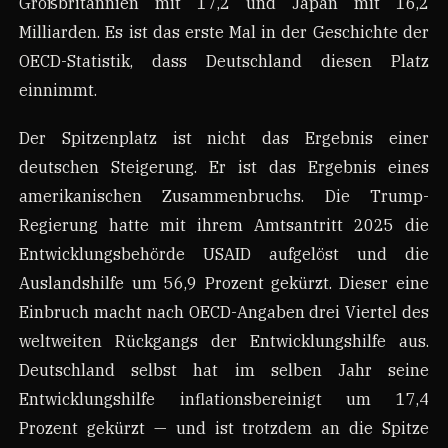
Großbritannien mit 17,2 und Japan mit 16,2
Milliarden. Es ist das erste Mal in der Geschichte der
OECD-Statistik, dass Deutschland diesen Platz
einnimmt.
Der Spitzenplatz ist nicht das Ergebnis einer
deutschen Steigerung. Er ist das Ergebnis eines
amerikanischen Zusammenbruchs. Die Trump-
Regierung hatte mit ihrem Amtsantritt 2025 die
Entwicklungsbehörde USAID aufgelöst und die
Auslandshilfe um 56,9 Prozent gekürzt. Dieser eine
Einbruch macht nach OECD-Angaben drei Viertel des
weltweiten Rückgangs der Entwicklungshilfe aus.
Deutschland selbst hat im selben Jahr seine
Entwicklungshilfe inflationsbereinigt um 17,4
Prozent gekürzt — und ist trotzdem an die Spitze