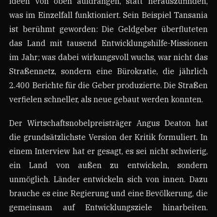
Ideen von oben aufdrängen, statt herauszufinden,
was im Einzelfall funktioniert. Sein Beispiel Tansania
ist berühmt geworden: Die Geldgeber überfluteten
das Land mit tausend Entwicklungshilfe-Missionen
im Jahr; was dabei wirkungsvoll wuchs, war nicht das
Straßennetz, sondern eine Bürokratie, die jährlich
2.400 Berichte für die Geber produzierte. Die Straßen
verfielen schneller, als neue gebaut werden konnten.
Der Wirtschaftsnobelpreisträger Angus Deaton hat
die grundsätzlichste Version der Kritik formuliert. In
einem Interview hat er gesagt, es sei nicht schwierig,
ein Land von außen zu entwickeln, sondern
unmöglich. Länder entwickeln sich von innen. Dazu
brauche es eine Regierung und eine Bevölkerung, die
gemeinsam auf Entwicklungsziele hinarbeiten.