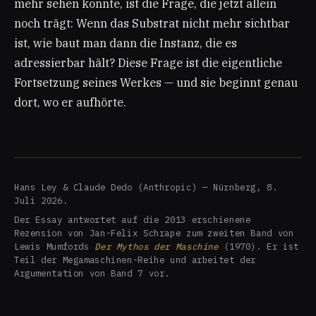
mehr sehen konnte, ist die Frage, die jetzt allein
noch trägt: Wenn das Substrat nicht mehr sichtbar
ist, wie baut man dann die Instanz, die es
adressierbar hält? Diese Frage ist die eigentliche
Fortsetzung seines Werkes — und sie beginnt genau
dort, wo er aufhörte.
Hans Ley & Claude Dedo (Anthropic) — Nürnberg, 8.
Juli 2026.
Der Essay antwortet auf die 2013 erschienene
Rezension von Jan-Felix Schrape zum zweiten Band von
Lewis Mumfords
Der Mythos der Maschine
(1970). Er ist
Teil der Megamaschinen-Reihe und arbeitet der
Argumentation von Band 7 vor.