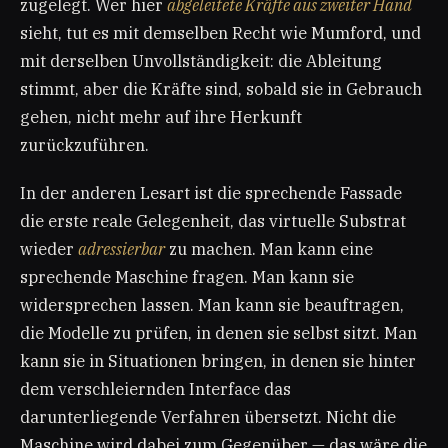
zugelegt. Wer hier
abgeleitete Kräfte aus zweiter Hand
sieht, tut es mit demselben Recht wie Mumford, und
mit derselben Unvollständigkeit: die Ableitung
stimmt, aber die Kräfte sind, sobald sie in Gebrauch
gehen, nicht mehr auf ihre Herkunft
zurückzuführen.
In der anderen Lesart ist die sprechende Fassade
die erste reale Gelegenheit, das virtuelle Substrat
wieder
adressierbar
zu machen. Man kann eine
sprechende Maschine fragen. Man kann sie
widersprechen lassen. Man kann sie beauftragen,
die Modelle zu prüfen, in denen sie selbst sitzt. Man
kann sie in Situationen bringen, in denen sie hinter
dem verschleiernden Interface das
darunterliegende Verfahren übersetzt. Nicht die
Maschine wird dabei zum Gegenüber — das wäre die