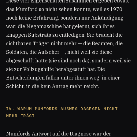
Diese vier Eigenschaften zusammen ergeben etwas,
das Mumford so nicht sehen konnte, weil es 1970
noch keine Erfahrung, sondern nur Ankündigung
war: die Megamaschine hat gelernt, sich ihres
knappen Substrats zu entledigen. Sie braucht die
sichtbaren Träger nicht mehr — die Beamten, die
Soldaten, die Aufseher —, nicht weil sie diese
abgeschafft hätte (sie sind noch da), sondern weil sie
sie zur Vollzugshilfe herabgestuft hat. Die
Entscheidungen fallen unter ihnen weg, in einer
Schicht, in die kein Antrag mehr reicht.
IV. WARUM MUMFORDS AUSWEG DAGEGEN NICHT
MEHR TRÄGT
Mumfords Antwort auf die Diagnose war der