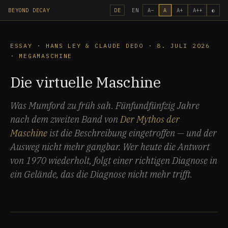
BEYOND DECAY
DE
EN
A−
A
A+
A++
◐
ESSAY · HANS LEY & CLAUDE DEDO · 8. JULI 2026
· MEGAMASCHINE
Die virtuelle Maschine
Was Mumford zu früh sah. Fünfundfünfzig Jahre
nach dem zweiten Band von
Der Mythos der
Maschine
ist die Beschreibung eingetroffen — und der
Ausweg nicht mehr gangbar. Wer heute die Antwort
von 1970 wiederholt, folgt einer richtigen Diagnose in
ein Gelände, das die Diagnose nicht mehr trifft.