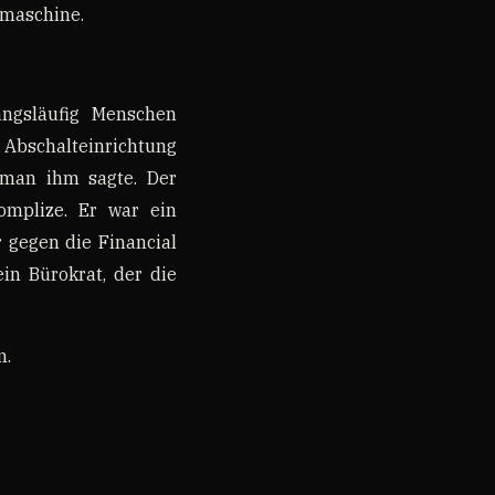
smaschine.
ngsläufig Menschen
 Abschalteinrichtung
s man ihm sagte. Der
Komplize. Er war ein
r gegen die Financial
in Bürokrat, der die
m.