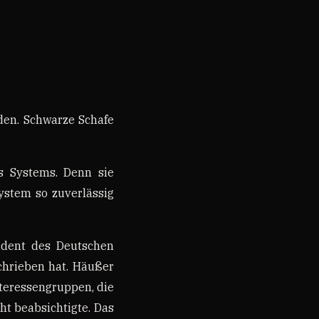
rden. Schwarze Schafe
es Systems. Denn sie
ystem so zuverlässig
sident des Deutschen
chrieben hat. Häußer
teressengruppen, die
cht beabsichtigte. Das