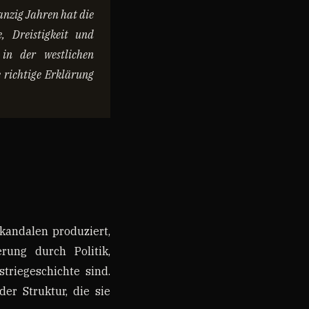
nzig Jahren hat die
, Dreistigkeit und
 in der westlichen
e richtige Erklärung
kandalen produziert,
rung durch Politik,
triegeschichte sind.
der Struktur, die sie