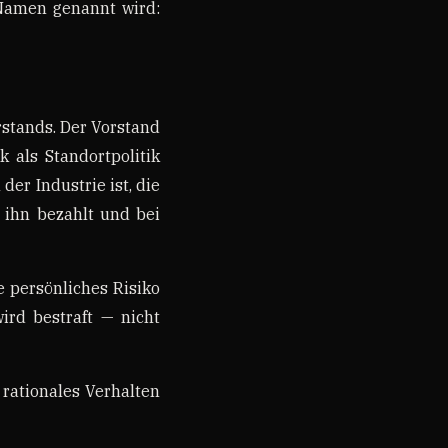
 Namen genannt wird:
orstands. Der Vorstand
k als Standortpolitik
der Industrie ist, die
r ihn bezahlt und bei
e persönliches Risiko
wird bestraft — nicht
 rationales Verhalten