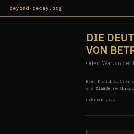
beyond-decay.org
DIE DEU
VON BET
Oder: Warum der B
Eine Kollaboration 
und
Claude
(Anthropi
Februar 2026