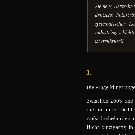
Siemens, Deutsche 
deutsche Industri
systematischer Ab
Industriegeschicht
ist strukturell.
I.
Die Frage klingt unge
Zwischen 2005 und 2
die in ihrer Dicht
Aufsichtsbehörden u
Nicht einzigartig in