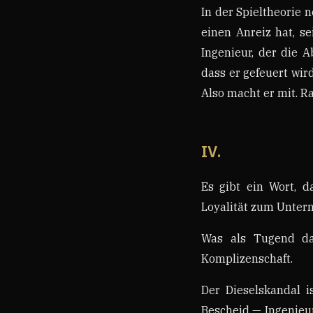
In der Spieltheorie 
einen Anreiz hat, se
Ingenieur, der die A
dass er gefeuert wir
Also macht er mit. R
IV.
Es gibt ein Wort, d
Loyalität zum Untern
Was als Tugend dah
Komplizenschaft.
Der Dieselskandal 
Bescheid — Ingenieure