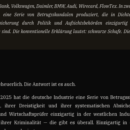
Bank, Volkswagen, Daimler, BMW, Audi, Wirecard, FlowTex. In zwa
e eine Serie von Betrugsskandalen produziert, die in Dichte
sicherung durch Politik und Aufsichtsbehörden einzigartig
e sind. Die konventionelle Erklärung lautet: schwarze Schafe. Di
heuerlich. Die Antwort ist es auch.
025 hat die deutsche Industrie eine Serie von Betrugss
e, ihrer Dreistigkeit und ihrer systematischen Absiche
nd Wirtschaftsprüfer einzigartig in der westlichen Indus
 ihrer Kriminalität — die gibt es überall. Einzigartig in 