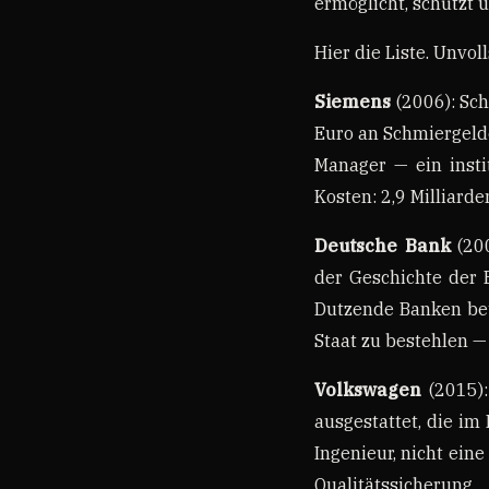
ermöglicht, schützt 
Hier die Liste. Unvol
Siemens
(2006): Sch
Euro an Schmiergelde
Manager — ein insti
Kosten: 2,9 Milliard
Deutsche Bank
(200
der Geschichte der 
Dutzende Banken bete
Staat zu bestehlen —
Volkswagen
(2015):
ausgestattet, die im
Ingenieur, nicht ein
Qualitätssicherun