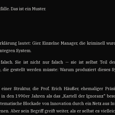
älle. Das ist ein Muster.
rklärung lautet: Gier. Einzelne Manager, die kriminell wu
integren System.
falsch. Sie ist nicht nur falsch — sie ist selbst Teil d
e, die gestellt werden müsste: Warum produziert dieses S
n einer Struktur, die Prof. Erich Häußer, ehemaliger Prä
 in den 1990er Jahren als das „Kartell der Ignoranz" bes
tematische Blockade von Innovation durch ein Netz aus In
en. Aber sein Begriff greift weiter, als er selbst es viellei