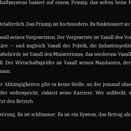
haftssystem basiert auf einem Prinzip, das selten beim
ttelalterlich. Das Prinzip ist hochmodern. Es funktioniert so:
asall seines Vorgesetzten. Der Vorgesetzte ist Vasall des V
näre — und zugleich Vasall der Politik, die Industriepoliti
tsbehörde ist Vasall des Ministeriums, das wiederum Vasall 
ll. Der Wirtschaftsprüfer ist Vasall seines Mandanten, de
kann.
r Abhängigkeiten gibt es keine Stelle, an der jemand ohn
er widerspricht, riskiert seine Karriere. Wer aufdeckt, 
ört den Betrieb.
wörung. Es ist schlimmer: Es ist ein System, das Betrug als