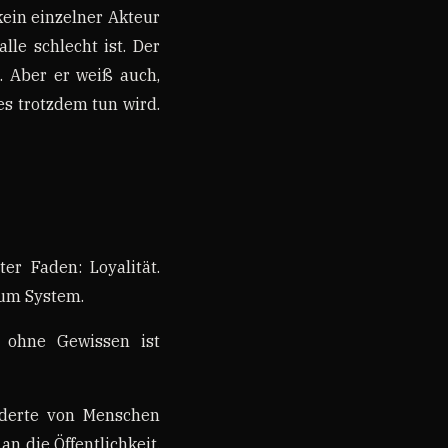
kein einzelner Akteur
le schlecht ist. Der
t. Aber er weiß auch,
es trotzdem tun wird.
er Faden: Loyalität.
zum System.
t ohne Gewissen ist
nderte von Menschen
an die Öffentlichkeit.