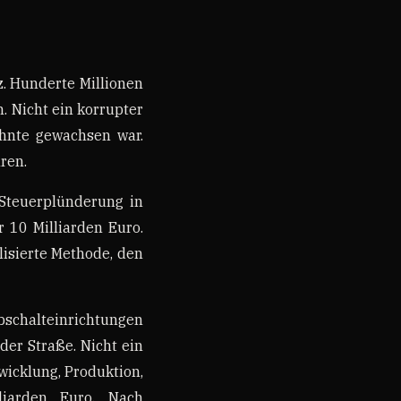
z. Hunderte Millionen
. Nicht ein korrupter
ehnte gewachsen war.
ren.
Steuerplünderung in
 10 Milliarden Euro.
lisierte Methode, den
Abschalteinrichtungen
der Straße. Nicht ein
wicklung, Produktion,
liarden Euro. Nach