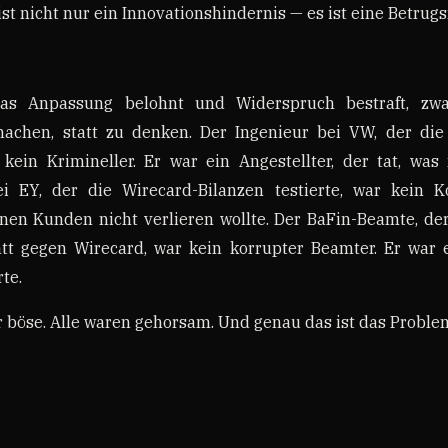
ist nicht nur ein Innovationshindernis — es ist eine Betrug
das Anpassung belohnt und Widerspruch bestraft, zwa
machen, statt zu denken. Der Ingenieur bei VW, der die
kein Krimineller. Er war ein Angestellter, der tat, wa
ei EY, der die Wirecard-Bilanzen testierte, war kein 
einen Kunden nicht verlieren wollte. Der BaFin-Beamte, de
att gegen Wirecard, war kein korrupter Beamter. Er war e
te.
 böse. Alle waren gehorsam. Und genau das ist das Proble