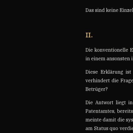
Das sind keine Einzelf
II.
Die konventionelle E
in einem ansonsten 
Diese Erklärung ist 
verhindert die Frag
Betrüger?
Die Antwort liegt i
Patentamtes, bereits
meinte damit die sys
am Status quo verdien