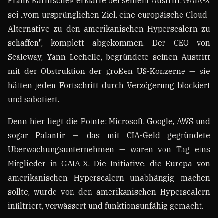
Frank Karlitschek erklärte bei seinem Austritt, GAIA-X
sei „vom ursprünglichen Ziel, eine europäische Cloud-
Alternative zu den amerikanischen Hyperscalern zu
schaffen", komplett abgekommen. Der CEO von
Scaleway, Yann Lechelle, begründete seinen Austritt
mit der Obstruktion der großen US-Konzerne — sie
hätten jeden Fortschritt durch Verzögerung blockiert
und sabotiert.
Denn hier liegt die Pointe: Microsoft, Google, AWS und
sogar Palantir — das mit CIA-Geld gegründete
Überwachungsunternehmen — waren von Tag eins
Mitglieder in GAIA-X. Die Initiative, die Europa von
amerikanischen Hyperscalern unabhängig machen
sollte, wurde von den amerikanischen Hyperscalern
infiltriert, verwässert und funktionsunfähig gemacht.