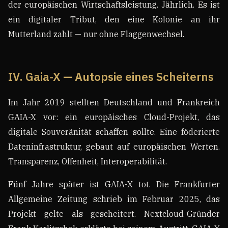
der europäischen Wirtschaftsleistung. Jährlich. Es ist
ein digitaler Tribut, den eine Kolonie an ihr
Mutterland zahlt — nur ohne Flaggenwechsel.
IV. Gaia-X — Autopsie eines Scheiterns
Im Jahr 2019 stellten Deutschland und Frankreich
GAIA-X vor: ein europäisches Cloud-Projekt, das
digitale Souveränität schaffen sollte. Eine föderierte
Dateninfrastruktur, gebaut auf europäischen Werten.
Transparenz, Offenheit, Interoperabilität.
Fünf Jahre später ist GAIA-X tot. Die Frankfurter
Allgemeine Zeitung schrieb im Februar 2025, das
Projekt gelte als gescheitert. Nextcloud-Gründer