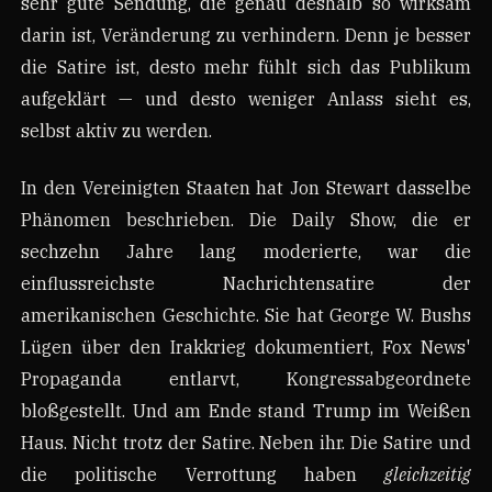
sehr gute Sendung, die genau deshalb so wirksam
darin ist, Veränderung zu verhindern. Denn je besser
die Satire ist, desto mehr fühlt sich das Publikum
aufgeklärt — und desto weniger Anlass sieht es,
selbst aktiv zu werden.
In den Vereinigten Staaten hat Jon Stewart dasselbe
Phänomen beschrieben. Die Daily Show, die er
sechzehn Jahre lang moderierte, war die
einflussreichste Nachrichtensatire der
amerikanischen Geschichte. Sie hat George W. Bushs
Lügen über den Irakkrieg dokumentiert, Fox News'
Propaganda entlarvt, Kongressabgeordnete
bloßgestellt. Und am Ende stand Trump im Weißen
Haus. Nicht trotz der Satire. Neben ihr. Die Satire und
die politische Verrottung haben
gleichzeitig