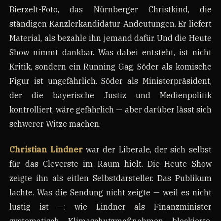
Bierzelt-Foto, das Nürnberger Christkind, die
ständigen Kanzlerkandidatur-Andeutungen. Er liefert
Material, als bezahle ihn jemand dafür. Und die Heute
Show nimmt dankbar. Was dabei entsteht, ist nicht
Kritik, sondern ein Running Gag. Söder als komische
Figur ist ungefährlich. Söder als Ministerpräsident,
der die bayerische Justiz und Medienpolitik
kontrolliert, wäre gefährlich — aber darüber lässt sich
schwerer Witze machen.
Christian Lindner
war der Liberale, der sich selbst
für das Cleverste im Raum hielt. Die Heute Show
zeigte ihn als eitlen Selbstdarsteller. Das Publikum
lachte. Was die Sendung nicht zeigte — weil es nicht
lustig ist —: wie Lindner als Finanzminister
systematisch Klimaschutzmaßnahmen blockierte,