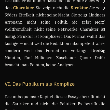
Das Muster ist immer dasselbe: Die Heute Show zeigt
den
Charakter
. Sie zeigt nicht die
Struktur.
Sie zeigt
Söders Eitelkeit, nicht seine Macht. Sie zeigt Lindners
Arroganz, nicht seine Politik. Sie zeigt Merz'
Weltfremdheit, nicht seine Netzwerke. Charakter ist
lustig. Struktur ist kompliziert. Das Format wählt das
Lustige — nicht weil die Redaktion inkompetent wäre,
sondern weil das Format es verlangt. Dreißig
Minuten, fünf Millionen Zuschauer, Quote. Dafür
braucht man Pointen, keine Analysen.
VI. Das Publikum als Komplize
Das unbequemste Kapitel dieses Essays betrifft nicht
die Satiriker und nicht die Politiker. Es betrifft die