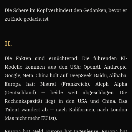
Die Schere im Kopf verhindert den Gedanken, bevor er
zu Ende gedacht ist.
II.
Die Fakten sind ernüchternd: Die führenden KI-
Modelle kommen aus den USA: OpenAI, Anthropic,
Google, Meta. China holt auf: DeepSeek, Baidu, Alibaba.
Europa hat: Mistral (Frankreich), Aleph Alpha
(Deutschland) — beide weit abgeschlagen. Die
Rechenkapazität liegt in den USA und China. Das
Talent wandert ab — nach Kalifornien, nach London
(das nicht mehr EU ist).
Europa hat Geld. Europa hat Ingenieure. Europa hat