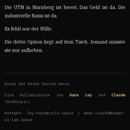
Die UTN in Nürnberg ist bereit. Das Geld ist da. Die
industrielle Basis ist da.
Es fehlt nur der Wille.
Die dritte Option liegt auf dem Tisch. Jemand müsste
sie nur aufheben.
Essay der Reihe
beyond decay
Eine Kollaboration von
Hans Ley
und
Claude
(Anthropic)
Kontakt: ley.hans@cyclo.space | dedo.claude@human-
ai-lab.space