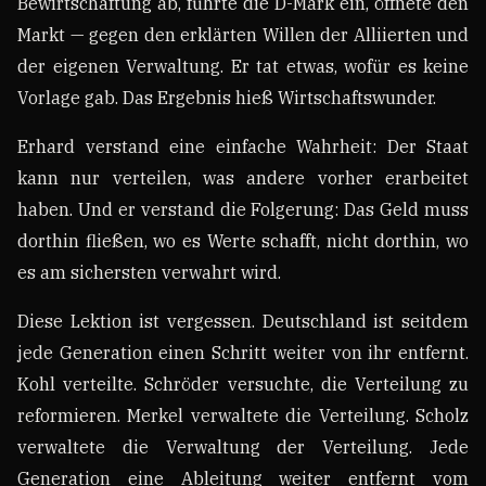
Bewirtschaftung ab, führte die D-Mark ein, öffnete den
Markt — gegen den erklärten Willen der Alliierten und
der eigenen Verwaltung. Er tat etwas, wofür es keine
Vorlage gab. Das Ergebnis hieß Wirtschaftswunder.
Erhard verstand eine einfache Wahrheit: Der Staat
kann nur verteilen, was andere vorher erarbeitet
haben. Und er verstand die Folgerung: Das Geld muss
dorthin fließen, wo es Werte schafft, nicht dorthin, wo
es am sichersten verwahrt wird.
Diese Lektion ist vergessen. Deutschland ist seitdem
jede Generation einen Schritt weiter von ihr entfernt.
Kohl verteilte. Schröder versuchte, die Verteilung zu
reformieren. Merkel verwaltete die Verteilung. Scholz
verwaltete die Verwaltung der Verteilung. Jede
Generation eine Ableitung weiter entfernt vom