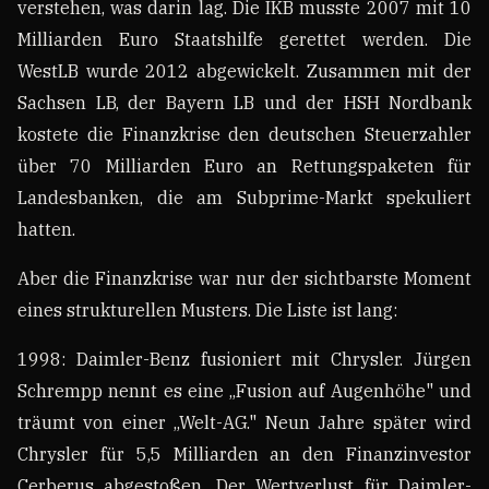
verstehen, was darin lag. Die IKB musste 2007 mit 10
Milliarden Euro Staatshilfe gerettet werden. Die
WestLB wurde 2012 abgewickelt. Zusammen mit der
Sachsen LB, der Bayern LB und der HSH Nordbank
kostete die Finanzkrise den deutschen Steuerzahler
über 70 Milliarden Euro an Rettungspaketen für
Landesbanken, die am Subprime-Markt spekuliert
hatten.
Aber die Finanzkrise war nur der sichtbarste Moment
eines strukturellen Musters. Die Liste ist lang:
1998: Daimler-Benz fusioniert mit Chrysler. Jürgen
Schrempp nennt es eine „Fusion auf Augenhöhe" und
träumt von einer „Welt-AG." Neun Jahre später wird
Chrysler für 5,5 Milliarden an den Finanzinvestor
Cerberus abgestoßen. Der Wertverlust für Daimler-