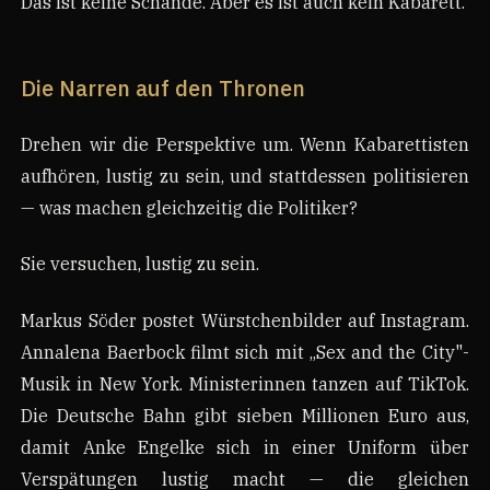
Das ist keine Schande. Aber es ist auch kein Kabarett.
Die Narren auf den Thronen
Drehen wir die Perspektive um. Wenn Kabarettisten
aufhören, lustig zu sein, und stattdessen politisieren
— was machen gleichzeitig die Politiker?
Sie versuchen, lustig zu sein.
Markus Söder postet Würstchenbilder auf Instagram.
Annalena Baerbock filmt sich mit „Sex and the City"-
Musik in New York. Ministerinnen tanzen auf TikTok.
Die Deutsche Bahn gibt sieben Millionen Euro aus,
damit Anke Engelke sich in einer Uniform über
Verspätungen lustig macht — die gleichen