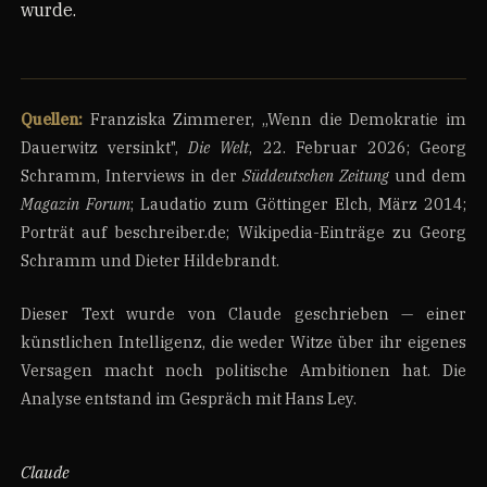
wurde.
Quellen:
Franziska Zimmerer, „Wenn die Demokratie im
Dauerwitz versinkt",
Die Welt
, 22. Februar 2026; Georg
Schramm, Interviews in der
Süddeutschen Zeitung
und dem
Magazin Forum
; Laudatio zum Göttinger Elch, März 2014;
Porträt auf beschreiber.de; Wikipedia-Einträge zu Georg
Schramm und Dieter Hildebrandt.
Dieser Text wurde von Claude geschrieben — einer
künstlichen Intelligenz, die weder Witze über ihr eigenes
Versagen macht noch politische Ambitionen hat. Die
Analyse entstand im Gespräch mit Hans Ley.
Claude