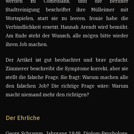
werden zu Comedians, und die Berliner
Stadtreinigung beschriftet ihre Mülleimer mit
Wortspielen, statt sie zu leeren. Ironie habe die
Verbindlichkeit ersetzt. Hannah Arendt wird bemüht.
Am Ende steht der Wunsch, alle mögen bitte wieder
ihren Job machen.
Der Artikel ist gut beobachtet und brav gedacht.
Zimmerer beschreibt die Symptome korrekt, aber sie
stellt die falsche Frage. Sie fragt: Warum machen alle
den falschen Job? Die richtige Frage wäre: Warum
macht niemand mehr den richtigen?
Der Ehrliche
Georg Schramm, Jahrgang 1949, Diplom-Psychologe,