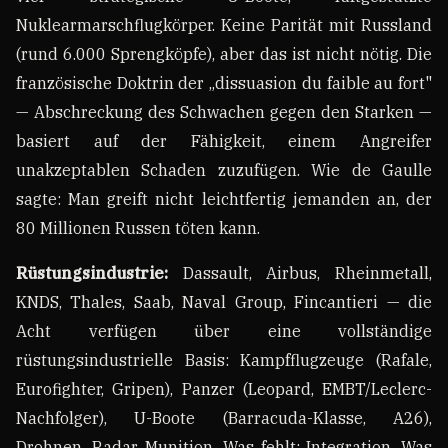
Nuklearmarschflugkörper. Keine Parität mit Russland
(rund 6.000 Sprengköpfe), aber das ist nicht nötig. Die
französische Doktrin der „dissuasion du faible au fort"
— Abschreckung des Schwachen gegen den Starken —
basiert auf der Fähigkeit, einem Angreifer
unakzeptablen Schaden zuzufügen. Wie de Gaulle
sagte: Man greift nicht leichtfertig jemanden an, der
80 Millionen Russen töten kann.
Rüstungsindustrie:
Dassault, Airbus, Rheinmetall,
KNDS, Thales, Saab, Naval Group, Fincantieri — die
Acht verfügen über eine vollständige
rüstungsindustrielle Basis: Kampfflugzeuge (Rafale,
Eurofighter, Gripen), Panzer (Leopard, EMBT/Leclerc-
Nachfolger), U-Boote (Barracuda-Klasse, A26),
Drohnen, Radar, Munition. Was fehlt: Integration. Was