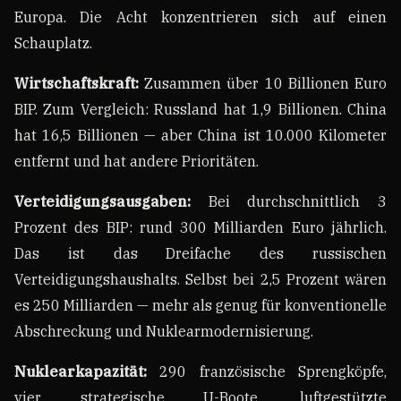
Europa. Die Acht konzentrieren sich auf einen
Schauplatz.
Wirtschaftskraft:
Zusammen über 10 Billionen Euro
BIP. Zum Vergleich: Russland hat 1,9 Billionen. China
hat 16,5 Billionen — aber China ist 10.000 Kilometer
entfernt und hat andere Prioritäten.
Verteidigungsausgaben:
Bei durchschnittlich 3
Prozent des BIP: rund 300 Milliarden Euro jährlich.
Das ist das Dreifache des russischen
Verteidigungshaushalts. Selbst bei 2,5 Prozent wären
es 250 Milliarden — mehr als genug für konventionelle
Abschreckung und Nuklearmodernisierung.
Nuklearkapazität:
290 französische Sprengköpfe,
vier strategische U-Boote, luftgestützte