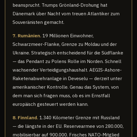
beansprucht. Trumps Grönland-Drohung hat
Dänemark über Nacht vom treuen Atlantiker zum
Souveränisten gemacht.
7. Rumänien.
19 Millionen Einwohner,
Schwarzmeer-Flanke, Grenze zu Moldau und der
Ukraine. Strategisch entscheidend für die Südflanke
— das Pendant zu Polens Rolle im Norden. Schnell
wachsender Verteidigungshaushalt. AEGIS-Ashore-
Raketenabwehranlage in Deveselu — derzeit unter
amerikanischer Kontrolle. Genau das System, von
dem man sich fragen muss, ob es im Ernstfall
europäisch gesteuert werden kann.
8. Finnland.
1.340 Kilometer Grenze mit Russland
— die längste in der EU. Reservearmee von 280.000,
mobilisierbar auf 900.000. Frisches NATO-Mitglied