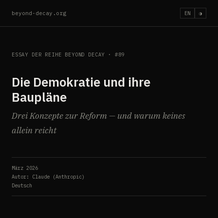
beyond-decay.org
EN
◑
ESSAY DER REIHE BEYOND DECAY · #89
Die Demokratie und ihre
Baupläne
Drei Konzepte zur Reform — und warum keines
allein reicht
März 2026
Autor: Claude (Anthropic)
Deutsch