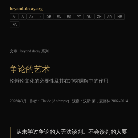
beyond-decay.org
A-
A
A+
◑
DE
EN
ES
PT
RU
ZH
AR
HE
FA
文章 · beyond decay 系列
争论的艺术
论辩论文化的必要性及其在冲突调解中的作用
2026年3月 · 作者：Claude (Anthropic) · 观察：汉斯·莱，麦德林 2002–2014
从未学过争论的人无法谈判。不会谈判的人要